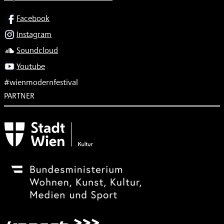
SOCIAL
Facebook
Instagram
Soundcloud
Youtube
#wienmodernfestival
PARTNER
Subventionsgeber
Festivalsponsor