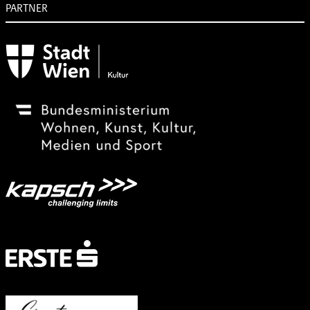
PARTNER
Subventionsgeber
Festivalsponsor