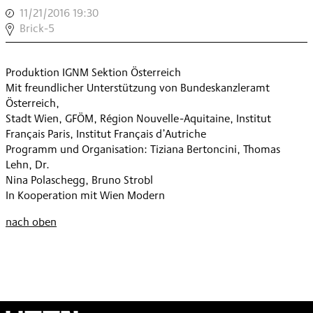
2
,
11/21/2016 19:30
,
,
COMPROVISE
Brick-5
3
,
Produktion IGNM Sektion Österreich
Mit freundlicher Unterstützung von Bundeskanzleramt
Österreich,
Stadt Wien, GFÖM, Région Nouvelle-Aquitaine, Institut
Français Paris, Institut Français d’Autriche
Programm und Organisation: Tiziana Bertoncini, Thomas
Lehn, Dr.
Nina Polaschegg, Bruno Strobl
In Kooperation mit Wien Modern
nach oben
Wien