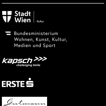
Subventionsgeber
Festivalsponsor