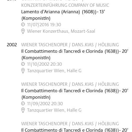
KONZERTEINFÜHRUNG COMPANY OF MUSIC
Lamento d'Arianna (Arianna)
(
1608)
)
- 13'
(KomponistIn)
11/07/2016 19:30
,
Wiener Konzerthaus, Mozart-Saal
2002
WIENER TASCHENOPER / DANS.KIAS / HÖLBLING
Il Combattimento di Tancredi e Clorinda
(
1638)
)
- 20'
(KomponistIn)
11/10/2002 20:30
,
Tanzquartier Wien, Halle G
WIENER TASCHENOPER / DANS.KIAS / HÖLBLING
Il Combattimento di Tancredi e Clorinda
(
1638)
)
- 20'
(KomponistIn)
11/09/2002 20:30
,
Tanzquartier Wien, Halle G
WIENER TASCHENOPER / DANS.KIAS / HÖLBLING
Il Combattimento di Tancredi e Clorinda
(
1638)
)
- 20'