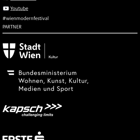
Youtube
#wienmodernfestival
PARTNER
Subventionsgeber
Festivalsponsor