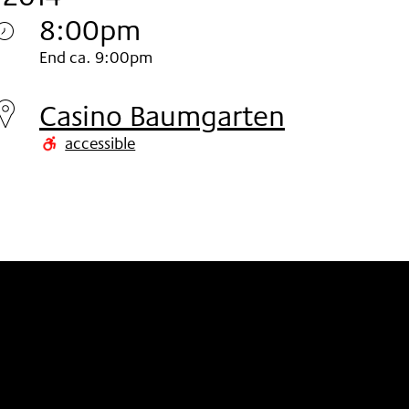
8:00pm
Monday
End ca. 9:00pm
03.
Casino Baumgarten
Nov
accessible
2014