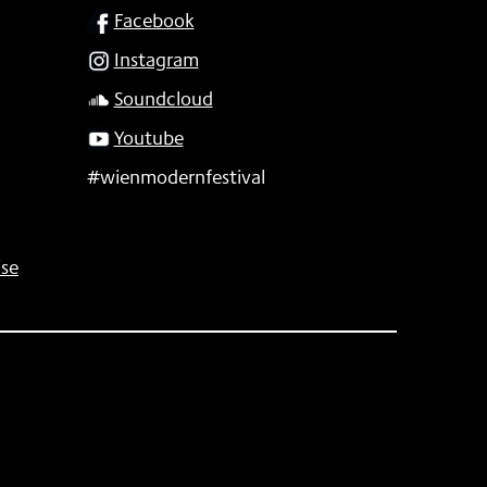
SOCIAL
Facebook
Instagram
Soundcloud
Youtube
#wienmodernfestival
se