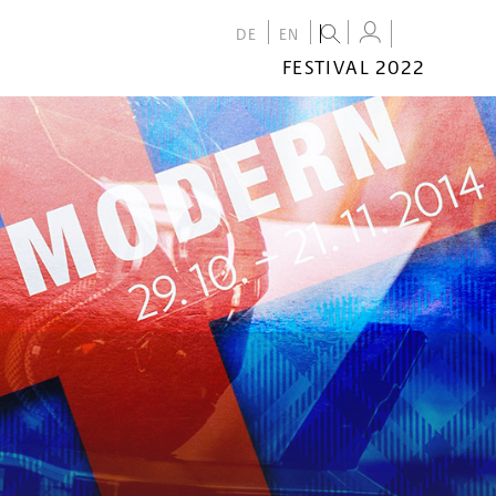
DE
EN
FESTIVAL 2022
FESTIVAL
2022
CALENDAR
VENUES