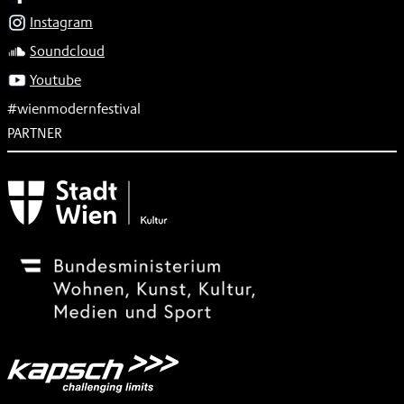
Instagram
Soundcloud
Youtube
#wienmodernfestival
PARTNER
Subventionsgeber
Festivalsponsor