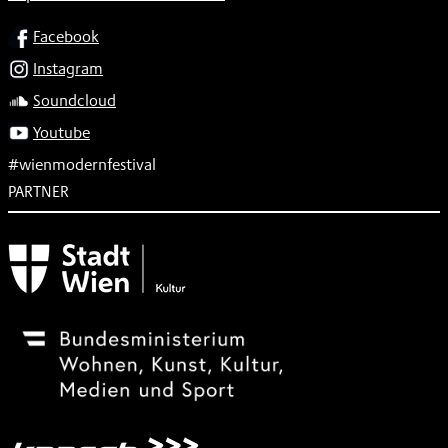
SOCIAL
Facebook
Instagram
Soundcloud
Youtube
#wienmodernfestival
PARTNER
Subventionsgeber
Festivalsponsor