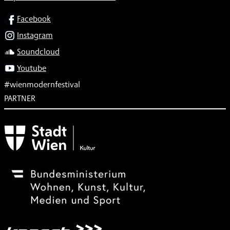
SOCIAL
Facebook
Instagram
Soundcloud
Youtube
#wienmodernfestival
PARTNER
Subventionsgeber
Festivalsponsor