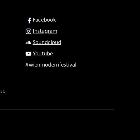
SOCIAL
Facebook
Instagram
Soundcloud
Youtube
#wienmodernfestival
se