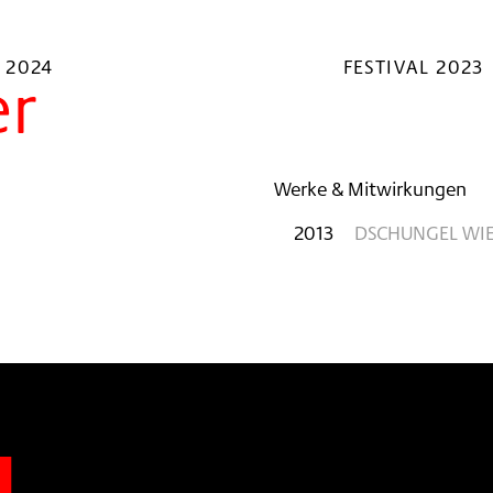
 2024
FESTIVAL 2023
er
Werke & Mitwirkungen
2013
DSCHUNGEL WI
n