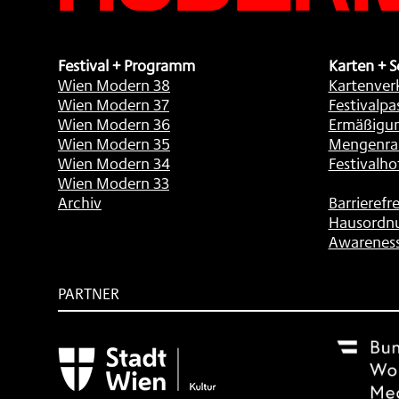
Festival + Programm
Karten + S
Wien Modern 38
Kartenver
Wien Modern 37
Festivalpa
Wien Modern 36
Ermäßigu
Wien Modern 35
Mengenra
Wien Modern 34
Festivalho
Wien Modern 33
Archiv
Barrierefre
Hausordn
Awarenes
PARTNER
Subventionsgeber