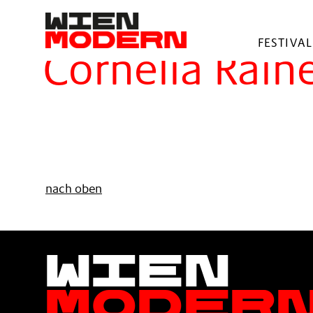
springen
Filter
FESTIVAL
Cornelia Rain
nach oben
Wien
Moder