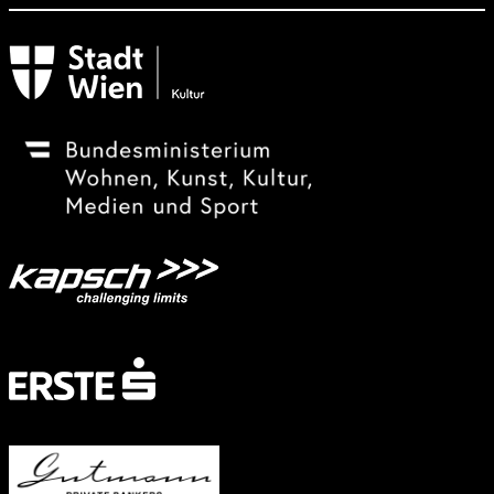
Subventionsgeber
Festivalsponsor