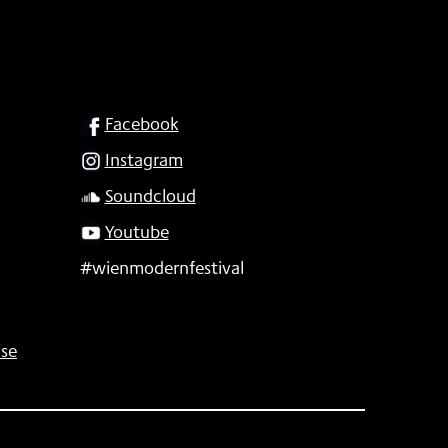
SOCIAL
Facebook
Instagram
Soundcloud
Youtube
#wienmodernfestival
se