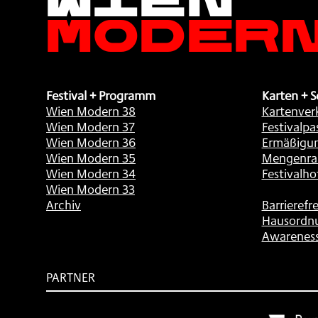
Moder
Festival + Programm
Karten + S
Wien Modern 38
Kartenver
Wien Modern 37
Festivalpa
Wien Modern 36
Ermäßigu
Wien Modern 35
Mengenra
Wien Modern 34
Festivalho
Wien Modern 33
Archiv
Barrierefre
Hausordn
Awarenes
PARTNER
Subventionsgeber