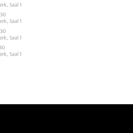
rk, Saal 1
:30
rk, Saal 1
:30
rk, Saal 1
:30
rk, Saal 1