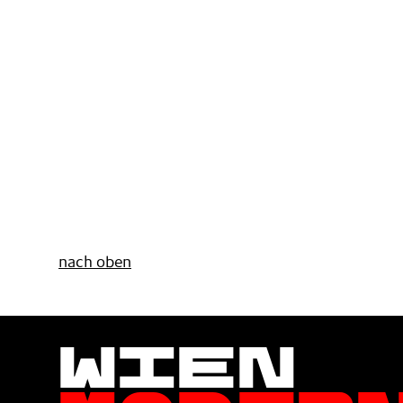
nach oben
Wien
Moder