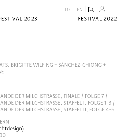
DE
EN
FESTIVAL 2023
FESTIVAL 2022
ATS. BRIGITTE WILFING + SÁNCHEZ-CHIONG +
GE
NDE DER MILCHSTRASSE, FINALE / FOLGE 7 / D
DE DER MILCHSTRASSE, STAFFEL I, FOLGE 1-3 / DA
DE DER MILCHSTRASSE, STAFFEL II, FOLGE 4-6
PERN
ichtdesign)
:30