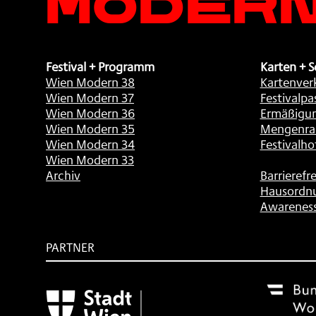
Festival + Programm
Karten + S
Wien Modern 38
Kartenver
Wien Modern 37
Festivalpa
Wien Modern 36
Ermäßigu
Wien Modern 35
Mengenra
Wien Modern 34
Festivalho
Wien Modern 33
Archiv
Barrierefre
Hausordn
Awarenes
PARTNER
Subventionsgeber