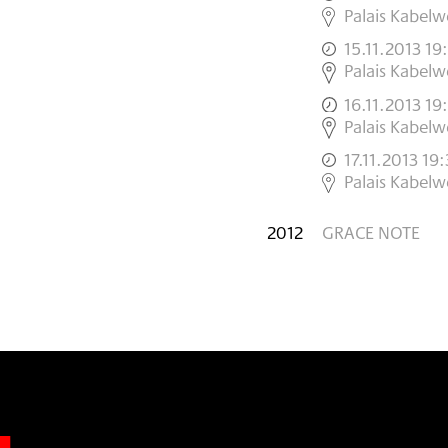
,
Palais Kabelwe
15.11.2013 19
,
Palais Kabelwe
16.11.2013 19
,
Palais Kabelwe
17.11.2013 19
,
Palais Kabelwe
2012
GRACE NOTE
n