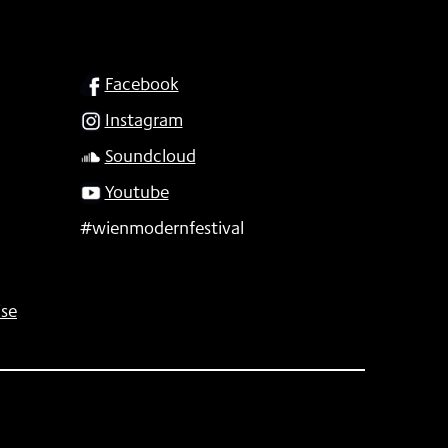
SOCIAL
Facebook
Instagram
Soundcloud
Youtube
#wienmodernfestival
se