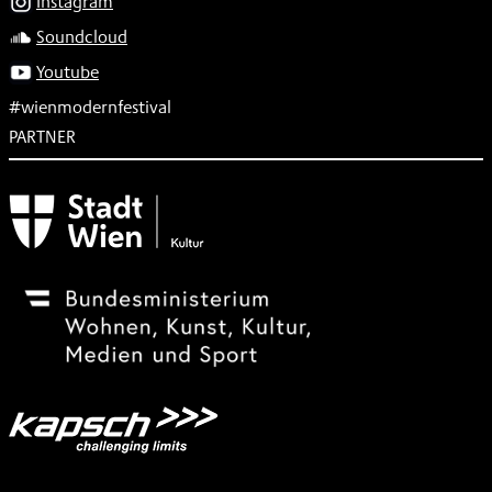
Instagram
Soundcloud
Youtube
#wienmodernfestival
PARTNER
Subventionsgeber
Festivalsponsor