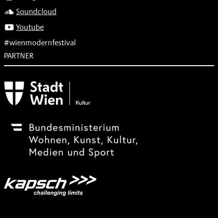
Soundcloud
Youtube
#wienmodernfestival
PARTNER
Subventionsgeber
Festivalsponsor