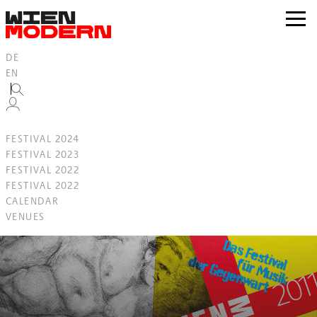
Inhalt
springen
zur
Navig
DE
EN
FESTIVAL 2024
FESTIVAL 2023
FESTIVAL 2022
FESTIVAL 2022
CALENDAR
VENUES