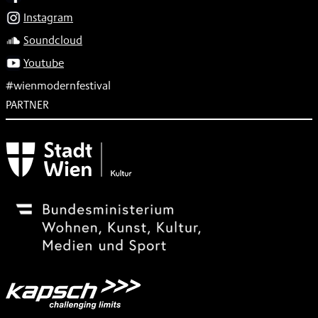
Instagram
Soundcloud
Youtube
#wienmodernfestival
PARTNER
Subventionsgeber
Festivalsponsor