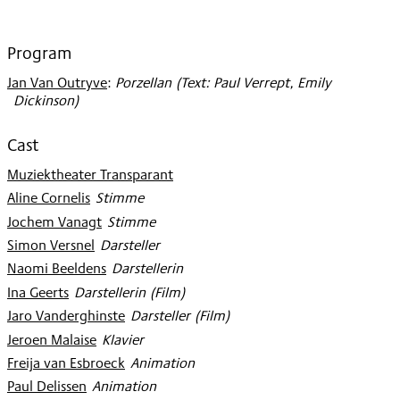
2010
Program
Jan Van Outryve
:
Porzellan (Text: Paul Verrept, Emily
Dickinson)
Cast
Muziektheater Transparant
Aline Cornelis
:
Stimme
Jochem Vanagt
:
Stimme
Simon Versnel
:
Darsteller
Naomi Beeldens
:
Darstellerin
Ina Geerts
:
Darstellerin (Film)
Jaro Vanderghinste
:
Darsteller (Film)
Jeroen Malaise
:
Klavier
Freija van Esbroeck
:
Animation
Paul Delissen
:
Animation