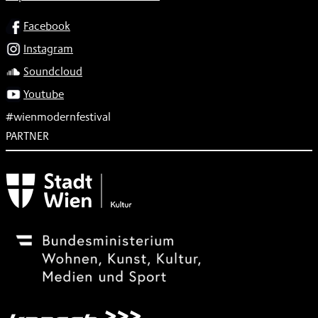
SOCIAL
Facebook
Instagram
Soundcloud
Youtube
#wienmodernfestival
PARTNER
Subventionsgeber
Festivalsponsor