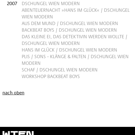
2007
DSCHUNGEL WIEN MODERN
ABENTEUERNACHT »HANS IM GLÜCK« / DSCHUNGEL
WIEN MODERN
AUS DEM MUND / DSCHUNGEL WIEN MODERN
BACKBEAT BOYS / DSCHUNGEL WIEN MODERN
DAS KLEINE EI, DAS DETEKTIVIN WERDEN WOLLTE /
DSCHUNGEL WIEN MODERN
HANS IM GLÜCK / DSCHUNGEL WIEN MODERN
PLIS / SONS - KLÄNGE & FALTEN / DSCHUNGEL WIEN
MODERN
SCHAF / DSCHUNGEL WIEN MODERN
WORKSHOP BACKBEAT BOYS
nach oben
Wien