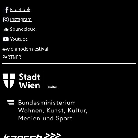
SOCIAL
Facebook
Instagram
Soundcloud
Youtube
#wienmodernfestival
PARTNER
Subventionsgeber
Festivalsponsor