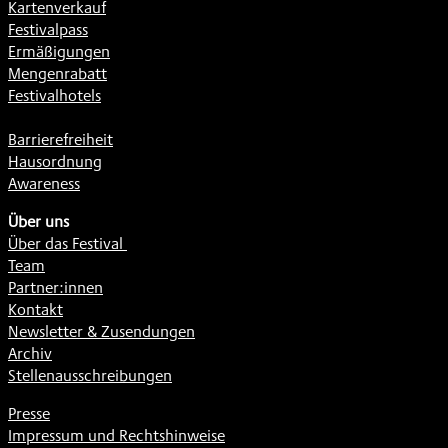
Kartenverkauf
Festivalpass
Ermäßigungen
Mengenrabatt
Festivalhotels
Barrierefreiheit
Hausordnung
Awareness
Über uns
Über das Festival
Team
Partner:innen
Kontakt
Newsletter & Zusendungen
Archiv
Stellenausschreibungen
Presse
Impressum und Rechtshinweise