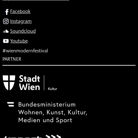
SOCIAL
Facebook
Instagram
Soundcloud
Youtube
#wienmodernfestival
PARTNER
Subventionsgeber
Festivalsponsor