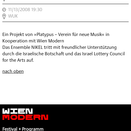
II
11/13/2008 19:30
,
,
MARATHON
WUK
III
,
Ein Projekt von »Platypus – Verein für neue Musik« in
Kooperation mit Wien Modern
Das Ensemble NIKEL tritt mit freundlicher Unterstützung
durch die Israelische Botschaft und das Israel Lottery Council
for the Arts auf.
nach oben
Wien
Modern
Festival + Programm