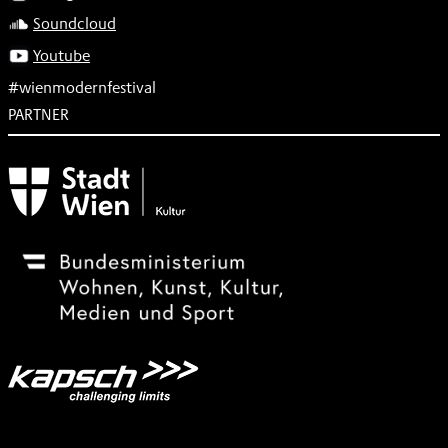
Soundcloud
Youtube
#wienmodernfestival
PARTNER
Subventionsgeber
Festivalsponsor