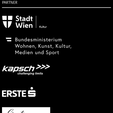
PARTNER
Subventionsgeber
Festivalsponsor