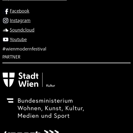
SOCIAL
Facebook
Instagram
Soundcloud
Youtube
#wienmodernfestival
PARTNER
Subventionsgeber
Festivalsponsor