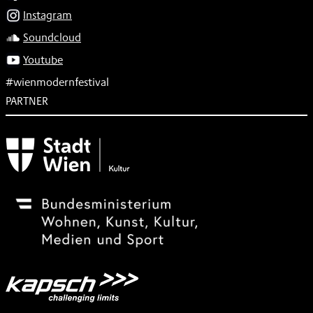
Instagram
Soundcloud
Youtube
#wienmodernfestival
PARTNER
Subventionsgeber
Festivalsponsor