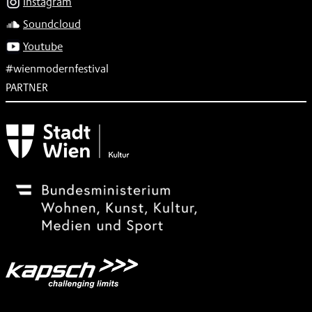
Instagram
Soundcloud
Youtube
#wienmodernfestival
PARTNER
Subventionsgeber
Festivalsponsor