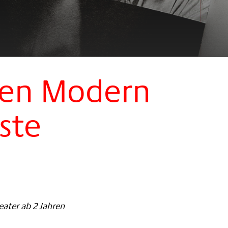
ien Modern
ste
eater ab 2 Jahren