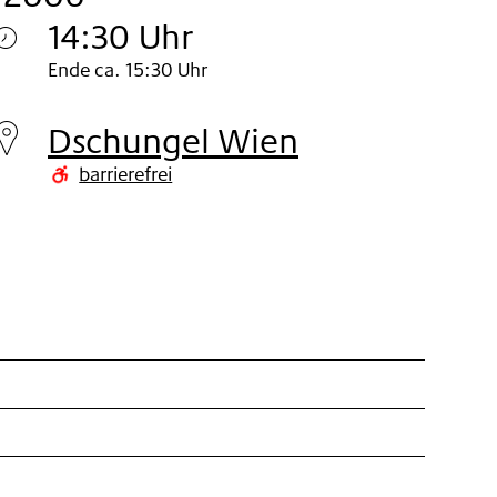
14:30 Uhr
Sonntag
Ende ca. 15:30 Uhr
05.
Dschungel Wien
Nov
barrierefrei
2006