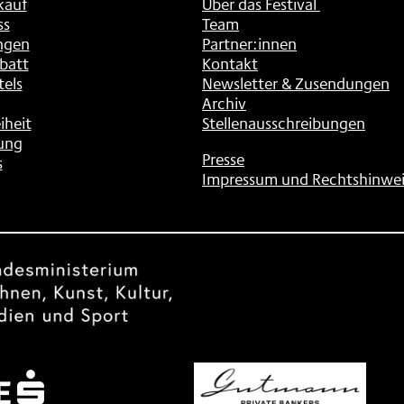
kauf
Über das Festival
ss
Team
ngen
Partner:innen
batt
Kontakt
tels
Newsletter & Zusendungen
Archiv
iheit
Stellenausschreibungen
ung
Presse
s
Impressum und Rechtshinwei