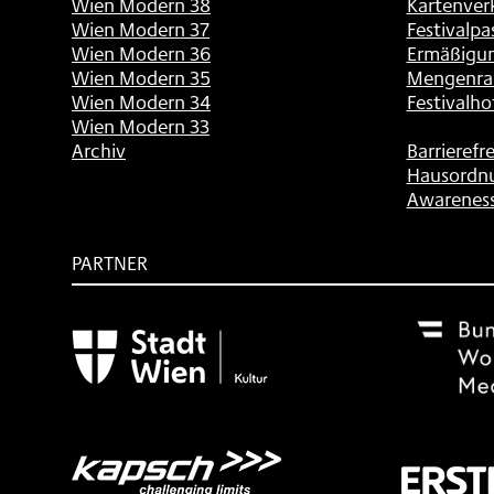
Wien Modern 38
Kartenver
Wien Modern 37
Festivalpa
Wien Modern 36
Ermäßigu
Wien Modern 35
Mengenra
Wien Modern 34
Festivalho
Wien Modern 33
Archiv
Barrierefre
Hausordn
Awarenes
PARTNER
Subventionsgeber
Festivalsponsor