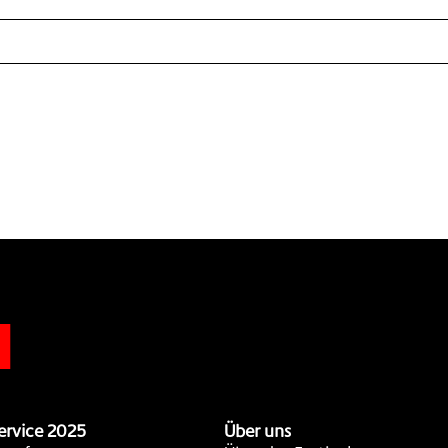
n
ervice 2025
Über uns