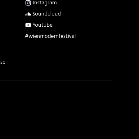
Instagram
Soundcloud
Youtube
#wienmodernfestival
se