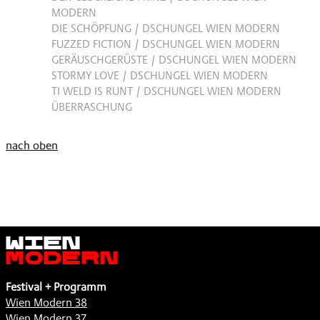
MODERN
DIE SCHÖPFUNG / DSCHUNGEL WIEN MODERN
FUZZED FICTION / DSCHUNGEL WIEN MODERN
GERÄUSCHGERÜSTE / DSCHUNGEL WIEN MODERN
STORMY LOVE / DSCHUNGEL WIEN MODERN
TI WELD IS RUNT / DSCHUNGEL WIEN MODERN
ÜBERRASCHUNG
nach oben
Wien
Modern
Festival + Programm
Wien Modern 38
Wien Modern 37