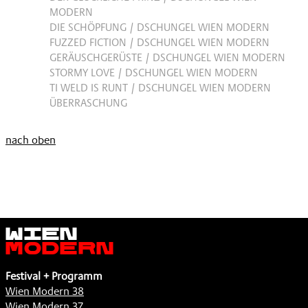
MODERN
DIE SCHÖPFUNG / DSCHUNGEL WIEN MODERN
FUZZED FICTION / DSCHUNGEL WIEN MODERN
GERÄUSCHGERÜSTE / DSCHUNGEL WIEN MODERN
STORMY LOVE / DSCHUNGEL WIEN MODERN
TI WELD IS RUNT / DSCHUNGEL WIEN MODERN
ÜBERRASCHUNG
nach oben
Wien
Modern
Festival + Programm
Wien Modern 38
Wien Modern 37