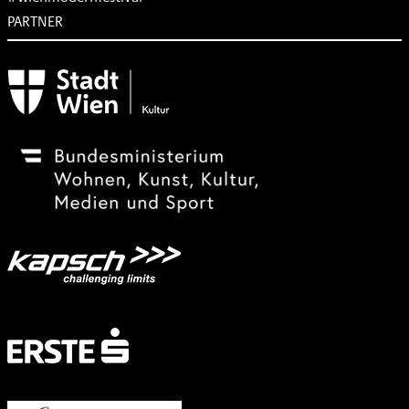
PARTNER
Subventionsgeber
Festivalsponsor