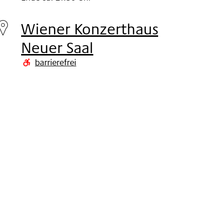
Dienstag
16.
Wiener Konzerthaus
Nov
Neuer Saal
2004
barrierefrei