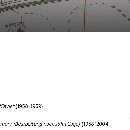
lavier
(
1958–1959
)
emory (Bearbeitung nach John Cage)
(
1958/2004