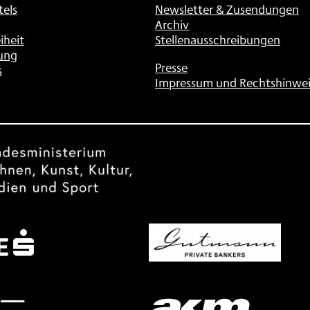
tels
Newsletter & Zusendungen
Archiv
iheit
Stellenausschreibungen
ung
Presse
s
Impressum und Rechtshinwei