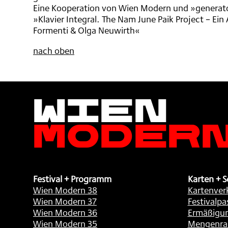
Eine Kooperation von Wien Modern und »generat
»Klavier Integral. The Nam June Paik Project – Ei
Formenti & Olga Neuwirth«
nach oben
Wien
Moder
Festival + Programm
Karten + S
Wien Modern 38
Kartenver
Wien Modern 37
Festivalpa
Wien Modern 36
Ermäßigu
Wien Modern 35
Mengenra