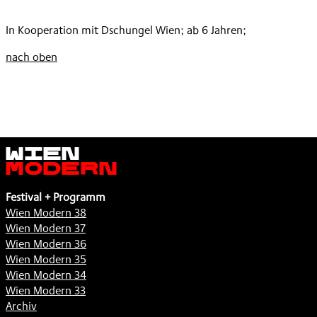
WIEN
,
MODERN
In Kooperation mit Dschungel Wien; ab 6 Jahren;
ROTKÄPPCHEN
,
nach oben
Wien
Modern
Festival + Programm
Wien Modern 38
Wien Modern 37
Wien Modern 36
Wien Modern 35
Wien Modern 34
Wien Modern 33
Archiv