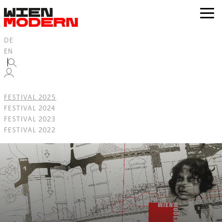
Inhalt
springen
zur
Navig
DE
EN
FESTIVAL 2025
FESTIVAL 2024
FESTIVAL 2023
FESTIVAL 2022