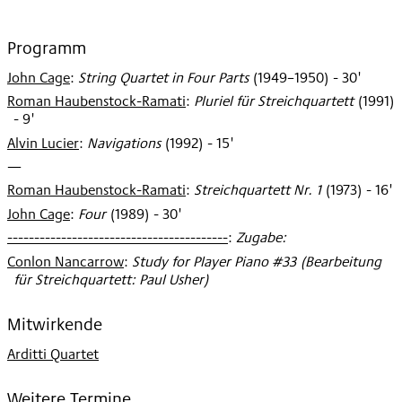
Programm
John Cage
:
String Quartet in Four Parts
(
1949–1950
)
- 30'
Roman Haubenstock-Ramati
:
Pluriel für Streichquartett
(
1991
)
- 9'
Alvin Lucier
:
Navigations
(
1992
)
- 15'
—
Roman Haubenstock-Ramati
:
Streichquartett Nr. 1
(
1973
)
- 16'
John Cage
:
Four
(
1989
)
- 30'
-----------------------------------------
:
Zugabe:
Conlon Nancarrow
:
Study for Player Piano #33 (Bearbeitung
für Streichquartett: Paul Usher)
Mitwirkende
Arditti Quartet
Weitere Termine