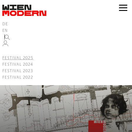
Inhalt
springen
zur
Navig
DE
EN
FESTIVAL 2025
FESTIVAL 2024
FESTIVAL 2023
FESTIVAL 2022