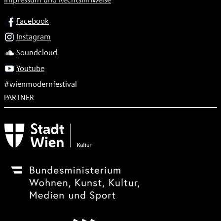
SOCIAL
Facebook
Instagram
Soundcloud
Youtube
#wienmodernfestival
PARTNER
Subventionsgeber
Festivalsponsor