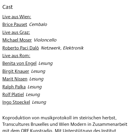
Cast
Live aus Wien:
:
Brice Pauset
:
Cembalo
Live aus Graz:
:
Michael Moser
:
Violoncello
Roberto Paci Dalò
:
Netzwerk, Elektronik
Live aus Rom:
:
Benita von Engel
:
Lesung
Birgit Knauer
:
Lesung
Marit Nissen
:
Lesung
Ralph Palka
:
Lesung
Rolf Platiel
:
Lesung
Ingo Stoeckel
:
Lesung
Koproduktion von musikprotokoll im steirischen herbst,
Transcultures Bruxelles und Wien Modern in Zusammenarbeit
mit dem ORF Kunstradio. Mit Unterstützung des Institut