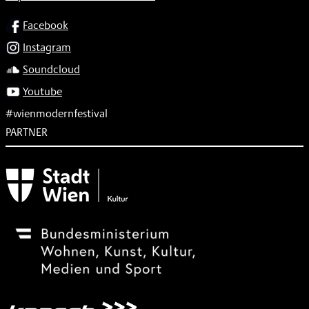
SOCIAL
Facebook
Instagram
Soundcloud
Youtube
#wienmodernfestival
PARTNER
Subventionsgeber
Festivalsponsor