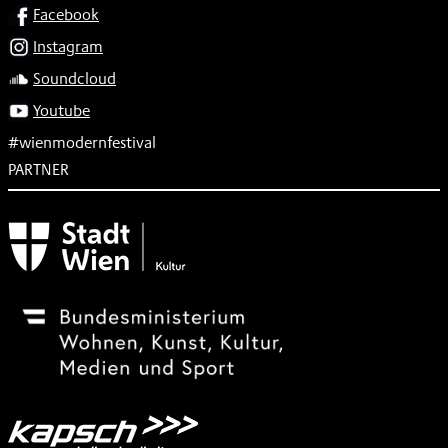
SOCIAL
Facebook
Instagram
Soundcloud
Youtube
#wienmodernfestival
PARTNER
Subventionsgeber
Festivalsponsor