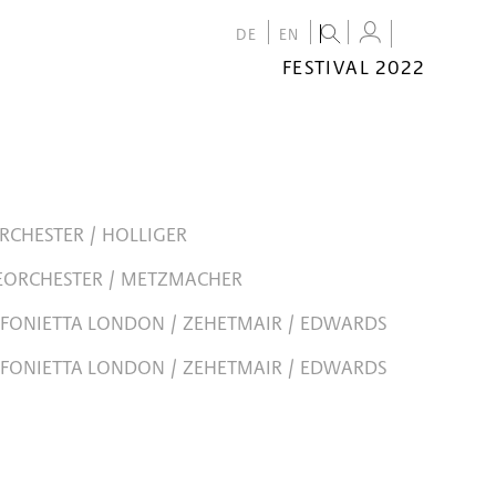
DE
EN
FESTIVAL 2022
FESTIVAL
2022
CALENDAR
VENUES
RCHESTER / HOLLIGER
EORCHESTER / METZMACHER
FONIETTA LONDON / ZEHETMAIR / EDWARDS
FONIETTA LONDON / ZEHETMAIR / EDWARDS