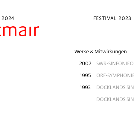
 2024
FESTIVAL 2023
tmair
Werke & Mitwirkungen
2002
SWR-SINFONIEO
1995
ORF-SYMPHONI
1993
DOCKLANDS SIN
DOCKLANDS SIN