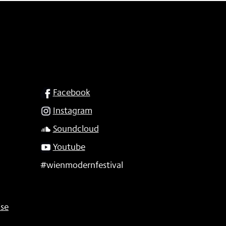
SOCIAL
Facebook
Instagram
Soundcloud
Youtube
#wienmodernfestival
se