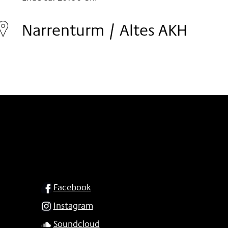
Montag
29.
Narrenturm / Altes AKH
Okt
2001
SOCIAL
Facebook
Instagram
Soundcloud