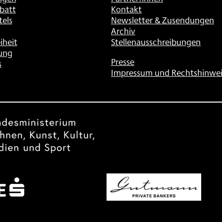
batt
Kontakt
tels
Newsletter & Zusendungen
Archiv
iheit
Stellenausschreibungen
ung
Presse
s
Impressum und Rechtshinwei