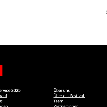
n
ervice 2025
Über uns
kauf
Über das Festival
ss
Team
ngen
Partner:innen