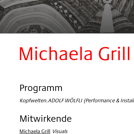
Michaela Grill
Programm
Kopfwelten.ADOLF WÖLFLI (Performance & Install
Mitwirkende
Michaela Grill
:
Visuals