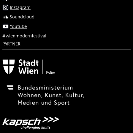
Instagram
Soundcloud
Youtube
#wienmodernfestival
PARTNER
Subventionsgeber
Festivalsponsor