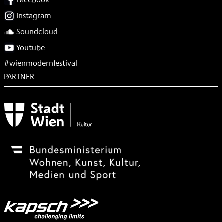
Instagram
Soundcloud
Youtube
#wienmodernfestival
PARTNER
Subventionsgeber
Festivalsponsor