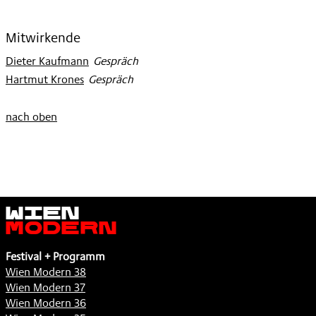
Mitwirkende
Dieter Kaufmann
:
Gespräch
Hartmut Krones
:
Gespräch
nach oben
Wien
Modern
Festival + Programm
Wien Modern 38
Wien Modern 37
Wien Modern 36