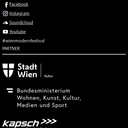
SOCIAL
Facebook
Instagram
Soundcloud
Youtube
#wienmodernfestival
PARTNER
Subventionsgeber
Festivalsponsor