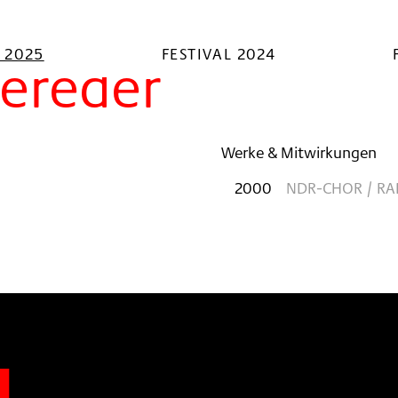
L 2025
FESTIVAL 2024
ereder
Werke & Mitwirkungen
2000
NDR-CHOR / R
n