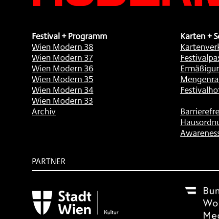
Festival + Programm
Karten + S
Wien Modern 38
Kartenver
Wien Modern 37
Festivalpa
Wien Modern 36
Ermäßigu
Wien Modern 35
Mengenra
Wien Modern 34
Festivalho
Wien Modern 33
Archiv
Barrierefre
Hausordn
Awarenes
PARTNER
Subventionsgeber