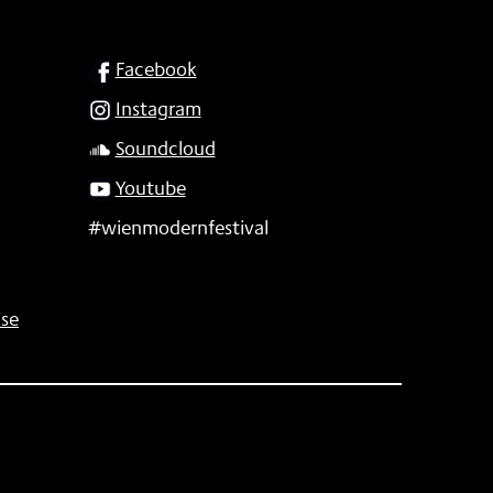
SOCIAL
Facebook
Instagram
Soundcloud
Youtube
#wienmodernfestival
se