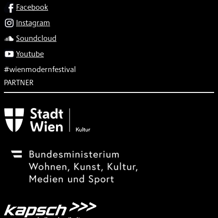
SOCIAL
Facebook
Instagram
Soundcloud
Youtube
#wienmodernfestival
PARTNER
Subventionsgeber
Festivalsponsor