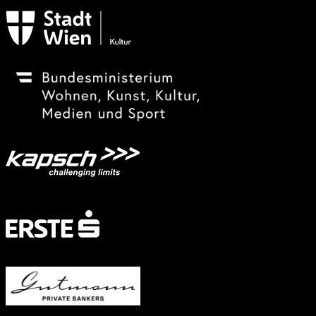
Subventionsgeber
Festivalsponsor