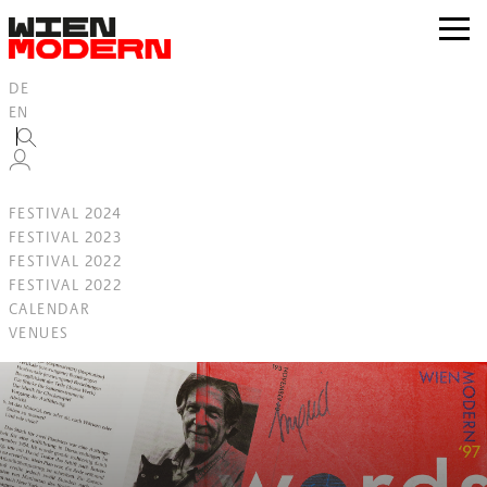
Inhalt
springen
zur
Navig
DE
EN
FESTIVAL 2024
FESTIVAL 2023
FESTIVAL 2022
FESTIVAL 2022
CALENDAR
VENUES