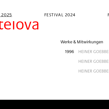
L 2025
FESTIVAL 2024
telová
Werke & Mitwirkungen
1996
HEINER GOEBBE
HEINER GOEBBE
HEINER GOEBBE