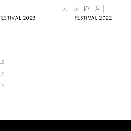
DE
EN
FESTIVAL 2023
FESTIVAL 2022
LS
LS
LS