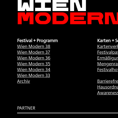
Moder
Festival + Programm
Karten + S
Wien Modern 38
Kartenver
Wien Modern 37
Festivalpa
Wien Modern 36
Ermäßigu
Wien Modern 35
Mengenra
Wien Modern 34
Festivalho
Wien Modern 33
Archiv
Barrierefre
Hausordn
Awarenes
PARTNER