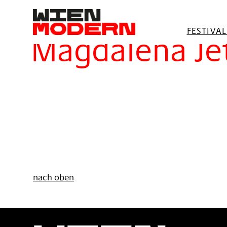
springen
Filter
FESTIVA
Magdalena Je
nach oben
Wien