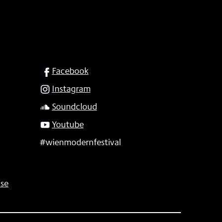
SOCIAL
Facebook
Instagram
Soundcloud
Youtube
#wienmodernfestival
se