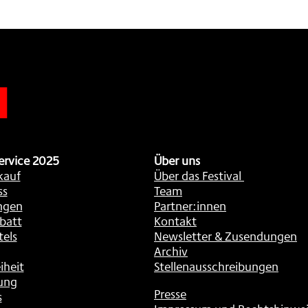
n
ervice 2025
Über uns
kauf
Über das Festival
ss
Team
ngen
Partner:innen
batt
Kontakt
tels
Newsletter & Zusendungen
Archiv
iheit
Stellenausschreibungen
ung
Presse
s