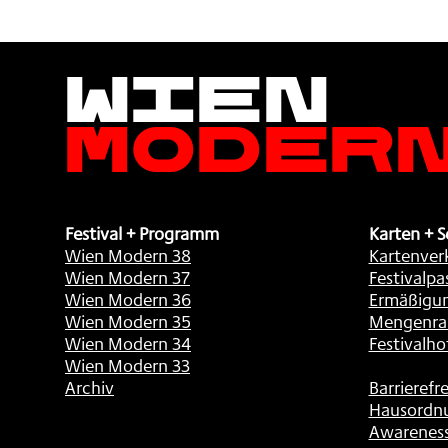
Wien
Moder
Festival + Programm
Karten + S
Wien Modern 38
Kartenver
Wien Modern 37
Festivalpa
Wien Modern 36
Ermäßigu
Wien Modern 35
Mengenra
Wien Modern 34
Festivalho
Wien Modern 33
Archiv
Barrierefre
Hausordn
Awarenes