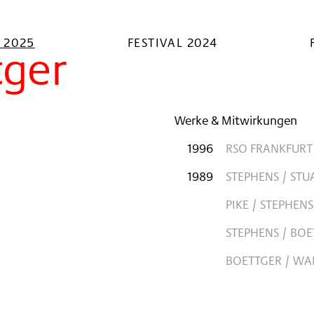
L 2025
FESTIVAL 2024
tger
Werke & Mitwirkungen
1996
RSO FRANKFURT 
1989
STEPHENS / STU
PIKE / STEPHENS
STEPHENS / BOE
BOETTGER / WA