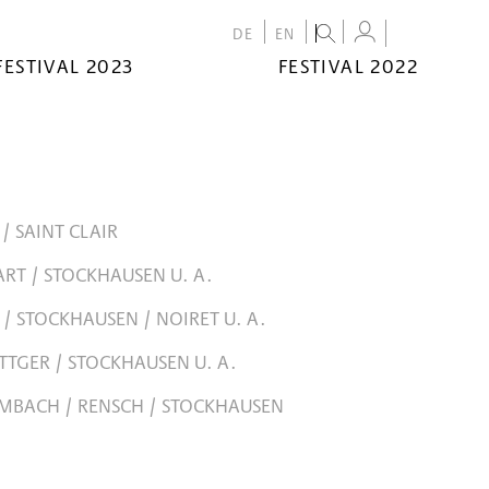
DE
EN
FESTIVAL 2023
FESTIVAL 2022
/ SAINT CLAIR
ART / STOCKHAUSEN U. A.
 / STOCKHAUSEN / NOIRET U. A.
TTGER / STOCKHAUSEN U. A.
MBACH / RENSCH / STOCKHAUSEN