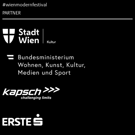
#wienmodernfestival
PARTNER
Subventionsgeber
Festivalsponsor