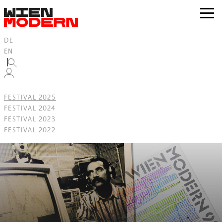
Inhalt
springen
zur
Navig
DE
EN
FESTIVAL 2025
FESTIVAL 2024
FESTIVAL 2023
FESTIVAL 2022