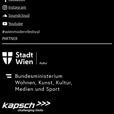
Instagram
Soundcloud
Youtube
#wienmodernfestival
PARTNER
Subventionsgeber
Festivalsponsor