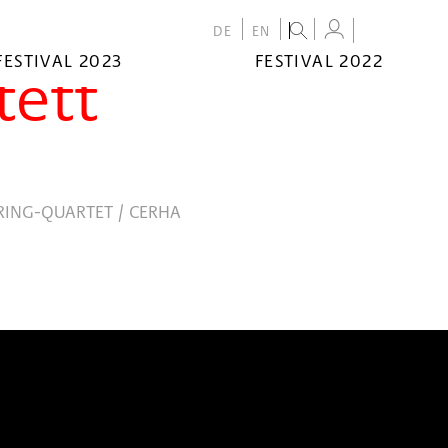
DE
EN
FESTIVAL 2023
FESTIVAL 2022
tett
ÄRING-QUARTET / CERHA