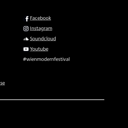
SOCIAL
Facebook
Instagram
Soundcloud
Youtube
#wienmodernfestival
se