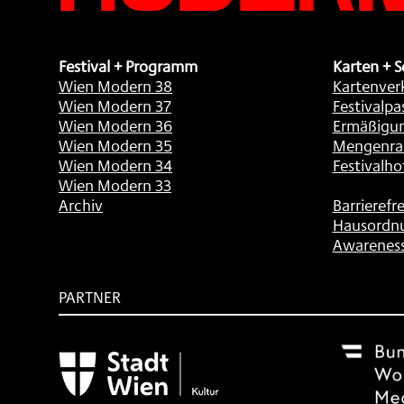
Festival + Programm
Karten + S
Wien Modern 38
Kartenver
Wien Modern 37
Festivalpa
Wien Modern 36
Ermäßigu
Wien Modern 35
Mengenra
Wien Modern 34
Festivalho
Wien Modern 33
Archiv
Barrierefre
Hausordn
Awarenes
PARTNER
Subventionsgeber