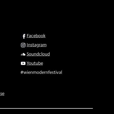
SOCIAL
Facebook
Instagram
Soundcloud
Youtube
#wienmodernfestival
se