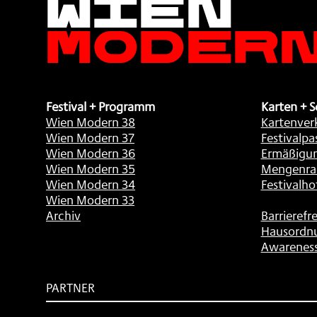
Moder
Festival + Programm
Karten + S
Wien Modern 38
Kartenver
Wien Modern 37
Festivalpa
Wien Modern 36
Ermäßigu
Wien Modern 35
Mengenra
Wien Modern 34
Festivalho
Wien Modern 33
Archiv
Barrierefre
Hausordn
Awarenes
PARTNER
Subventionsgeber